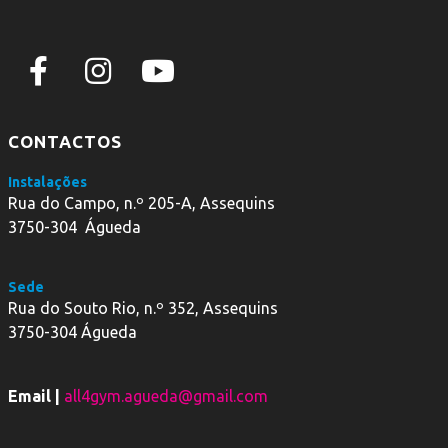
CONTACTOS
Instalações
Rua do Campo, n.º 205-A, Assequins
3750-304 Águeda
Sede
Rua do Souto Rio, n.º 352, Assequins
3750-304 Águeda
Email |
all4gym.agueda@gmail.com