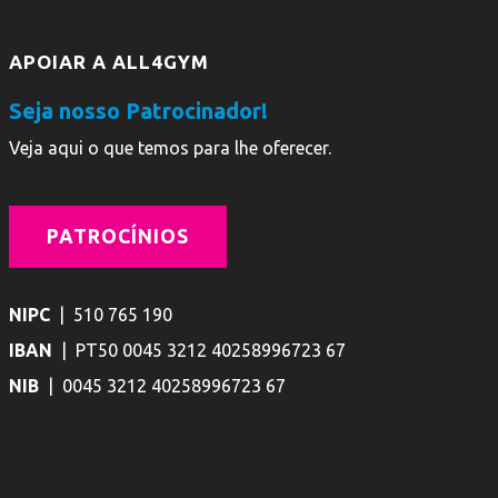
APOIAR A ALL4GYM
Seja nosso Patrocinador!
Veja aqui o que temos para lhe oferecer.
PATROCÍNIOS
NIPC
| 510 765 190
IBAN
| PT50 0045 3212 40258996723 67
NIB
| 0045 3212 40258996723 67