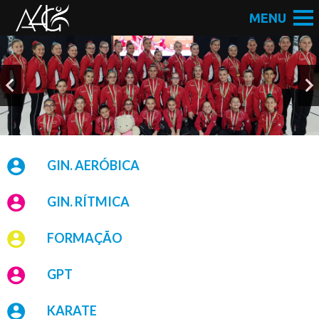
GIN. AERÓBICA
GIN. RÍTMICA
FORMAÇÃO
GPT
KARATE