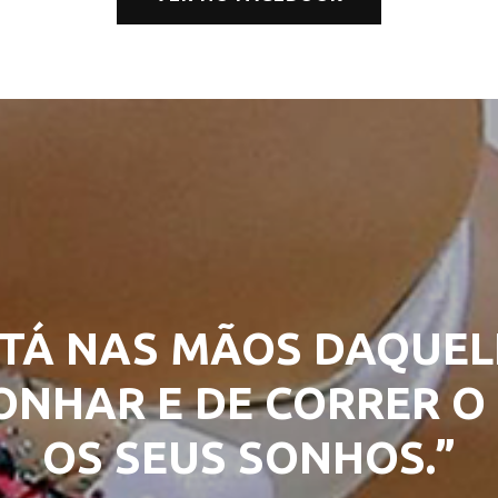
TÁ NAS MÃOS DAQUEL
NHAR E DE CORRER O 
OS SEUS SONHOS.”