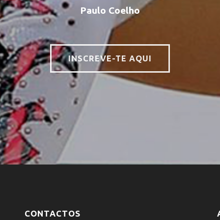
Paulo Coelho
INSCREVE-TE AQUI
CONTACTOS