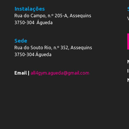
Instalações
Rua do Campo, n.º 205-A, Assequins
3750-304 Águeda
Sede
Rua do Souto Rio, n.º 352, Assequins
3750-304 Águeda
Email |
all4gym.agueda@gmail.com