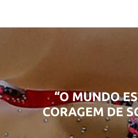
“O MUNDO ES
CORAGEM DE SO