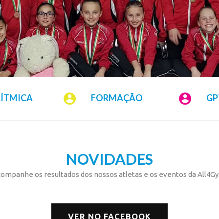
RÍTMICA
FORMAÇÃO
GP
NOVIDADES
ompanhe os resultados dos nossos atletas e os eventos da All4G
VER NO FACEBOOK