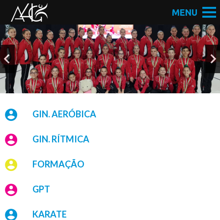
GIN. AERÓBICA
GIN. RÍTMICA
FORMAÇÃO
GPT
KARATE