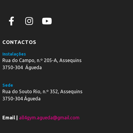
CONTACTOS
Instalações
Rua do Campo, n.º 205-A, Assequins
3750-304 Águeda
Sede
Rua do Souto Rio, n.º 352, Assequins
3750-304 Águeda
Email |
all4gym.agueda@gmail.com