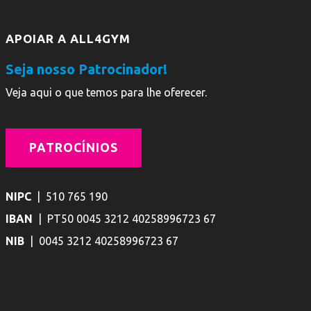
APOIAR A ALL4GYM
Seja nosso Patrocinador!
Veja aqui o que temos para lhe oferecer.
PATROCÍNIOS
NIPC
| 510 765 190
IBAN
| PT50 0045 3212 40258996723 67
NIB
| 0045 3212 40258996723 67