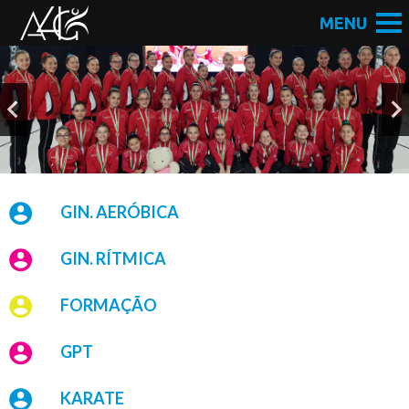
GIN. AERÓBICA
GIN. RÍTMICA
FORMAÇÃO
GPT
KARATE