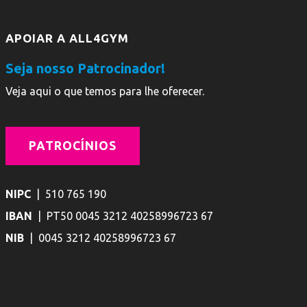
APOIAR A ALL4GYM
Seja nosso Patrocinador!
Veja aqui o que temos para lhe oferecer.
PATROCÍNIOS
NIPC
| 510 765 190
IBAN
| PT50 0045 3212 40258996723 67
NIB
| 0045 3212 40258996723 67