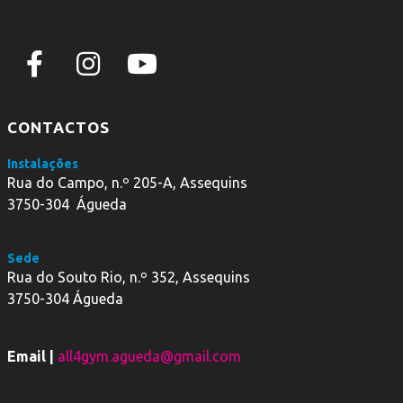
CONTACTOS
Instalações
Rua do Campo, n.º 205-A, Assequins
3750-304 Águeda
Sede
Rua do Souto Rio, n.º 352, Assequins
3750-304 Águeda
Email |
all4gym.agueda@gmail.com