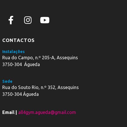
CONTACTOS
Instalações
Rua do Campo, n.º 205-A, Assequins
3750-304 Águeda
Sede
Rua do Souto Rio, n.º 352, Assequins
3750-304 Águeda
Email |
all4gym.agueda@gmail.com