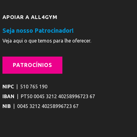
APOIAR A ALL4GYM
Seja nosso Patrocinador!
Veja aqui o que temos para lhe oferecer.
PATROCÍNIOS
NIPC
| 510 765 190
IBAN
| PT50 0045 3212 40258996723 67
NIB
| 0045 3212 40258996723 67