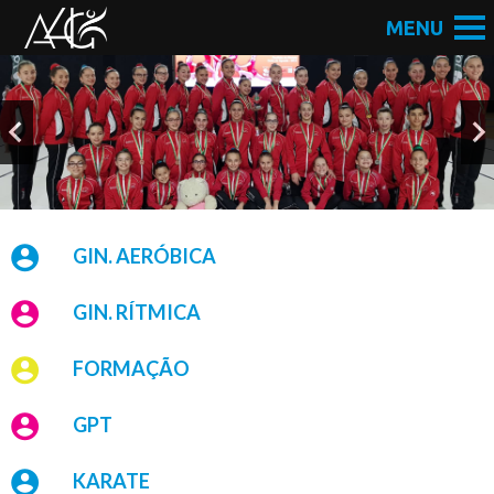
GIN. AERÓBICA
GIN. RÍTMICA
FORMAÇÃO
GPT
KARATE