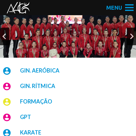
GIN. AERÓBICA
GIN. RÍTMICA
FORMAÇÃO
GPT
KARATE