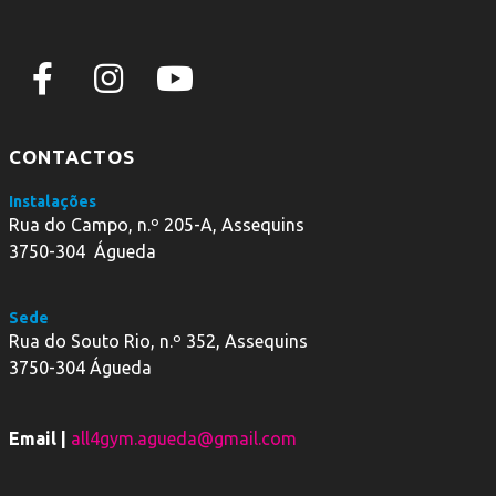
CONTACTOS
Instalações
Rua do Campo, n.º 205-A, Assequins
3750-304 Águeda
Sede
Rua do Souto Rio, n.º 352, Assequins
3750-304 Águeda
Email |
all4gym.agueda@gmail.com