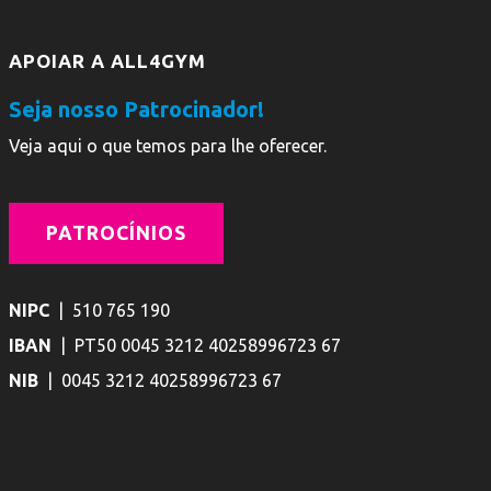
APOIAR A ALL4GYM
Seja nosso Patrocinador!
Veja aqui o que temos para lhe oferecer.
PATROCÍNIOS
NIPC
| 510 765 190
IBAN
| PT50 0045 3212 40258996723 67
NIB
| 0045 3212 40258996723 67