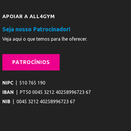
APOIAR A ALL4GYM
Seja nosso Patrocinador!
Veja aqui o que temos para lhe oferecer.
PATROCÍNIOS
NIPC
| 510 765 190
IBAN
| PT50 0045 3212 40258996723 67
NIB
| 0045 3212 40258996723 67