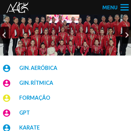
GIN. AERÓBICA
GIN. RÍTMICA
FORMAÇÃO
GPT
KARATE