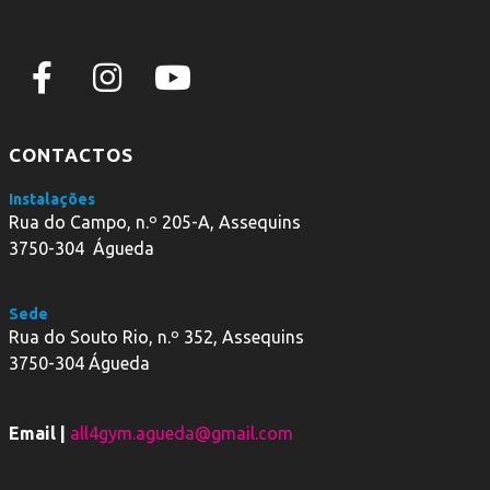
CONTACTOS
Instalações
Rua do Campo, n.º 205-A, Assequins
3750-304 Águeda
Sede
Rua do Souto Rio, n.º 352, Assequins
3750-304 Águeda
Email |
all4gym.agueda@gmail.com