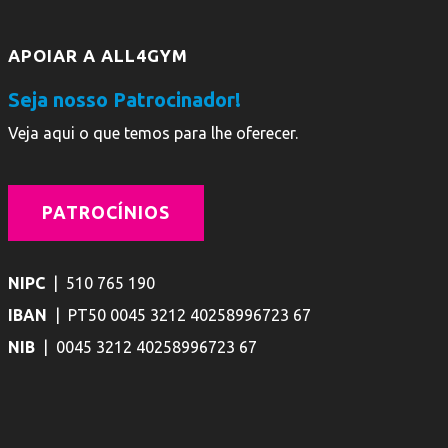
APOIAR A ALL4GYM
Seja nosso Patrocinador!
Veja aqui o que temos para lhe oferecer.
PATROCÍNIOS
NIPC
| 510 765 190
IBAN
| PT50 0045 3212 40258996723 67
NIB
| 0045 3212 40258996723 67