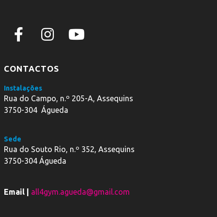
CONTACTOS
Instalações
Rua do Campo, n.º 205-A, Assequins
3750-304 Águeda
Sede
Rua do Souto Rio, n.º 352, Assequins
3750-304 Águeda
Email |
all4gym.agueda@gmail.com