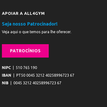
APOIAR A ALL4GYM
Seja nosso Patrocinador!
Veja aqui o que temos para lhe oferecer.
PATROCÍNIOS
NIPC
| 510 765 190
IBAN
| PT50 0045 3212 40258996723 67
NIB
| 0045 3212 40258996723 67