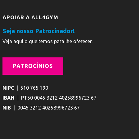
APOIAR A ALL4GYM
Seja nosso Patrocinador!
Veja aqui o que temos para lhe oferecer.
PATROCÍNIOS
NIPC
| 510 765 190
IBAN
| PT50 0045 3212 40258996723 67
NIB
| 0045 3212 40258996723 67