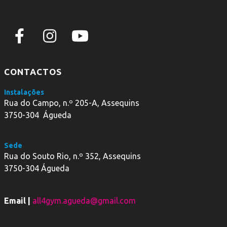
CONTACTOS
Instalações
Rua do Campo, n.º 205-A, Assequins
3750-304 Águeda
Sede
Rua do Souto Rio, n.º 352, Assequins
3750-304 Águeda
Email |
all4gym.agueda@gmail.com