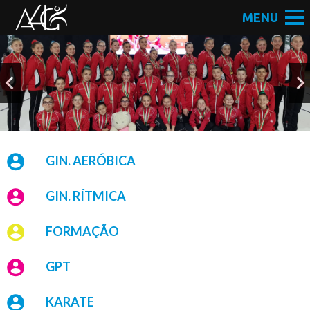
GIN. AERÓBICA
GIN. RÍTMICA
FORMAÇÃO
GPT
KARATE