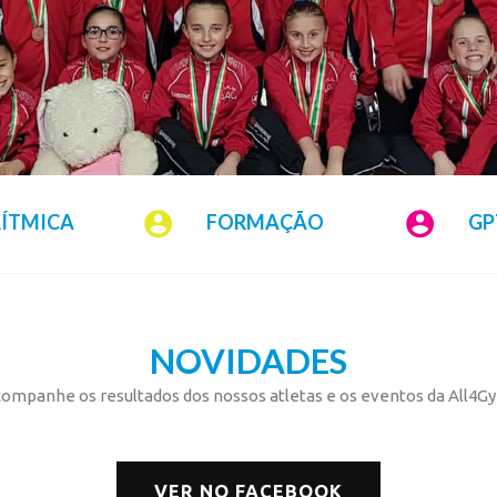
RÍTMICA
FORMAÇÃO
GP
NOVIDADES
ompanhe os resultados dos nossos atletas e os eventos da All4G
VER NO FACEBOOK