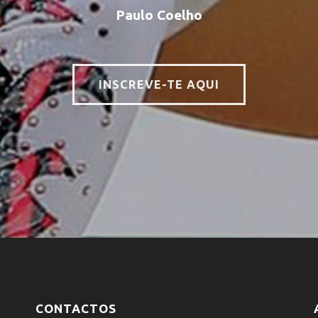
Paulo Coelho
INSCREVE-TE AQUI
CONTACTOS