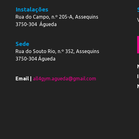
Instalações
Rua do Campo, n.º 205-A, Assequins
3750-304 Águeda
Sede
Rua do Souto Rio, n.º 352, Assequins
3750-304 Águeda
Email |
all4gym.agueda@gmail.com