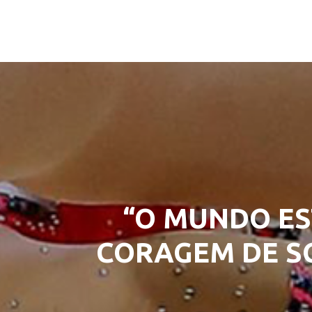
“O MUNDO ES
CORAGEM DE SO