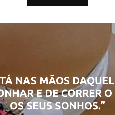
TÁ NAS MÃOS DAQUEL
NHAR E DE CORRER O 
OS SEUS SONHOS.”