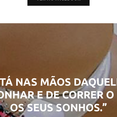
TÁ NAS MÃOS DAQUEL
NHAR E DE CORRER O 
OS SEUS SONHOS.”