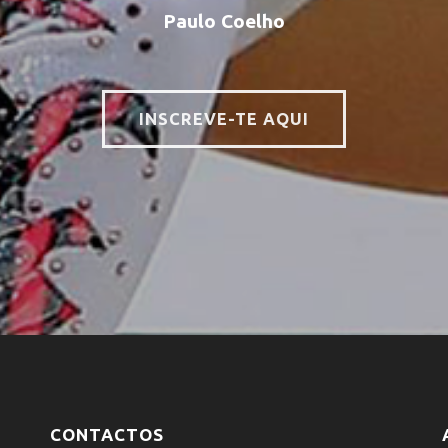
Paulo Coelho
INSCREVE-TE AQUI
CONTACTOS