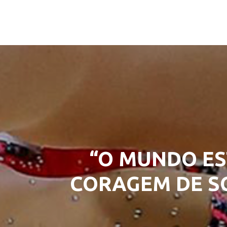
“O MUNDO ES
CORAGEM DE SO