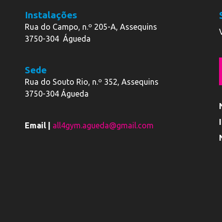
Instalações
Rua do Campo, n.º 205-A, Assequins
3750-304 Águeda
Sede
Rua do Souto Rio, n.º 352, Assequins
3750-304 Águeda
Email |
all4gym.agueda@gmail.com