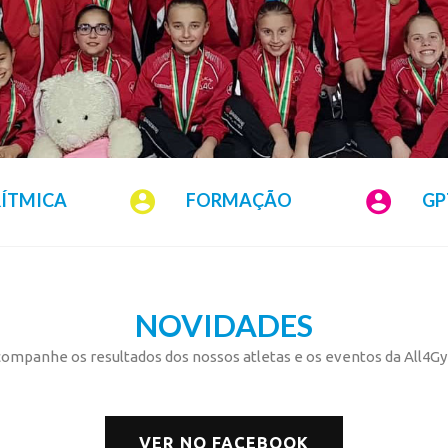
RÍTMICA
FORMAÇÃO
GP
NOVIDADES
ompanhe os resultados dos nossos atletas e os eventos da All4G
VER NO FACEBOOK