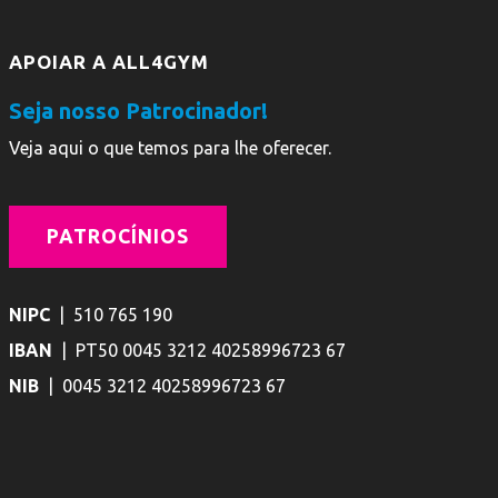
APOIAR A ALL4GYM
Seja nosso Patrocinador!
Veja aqui o que temos para lhe oferecer.
PATROCÍNIOS
NIPC
| 510 765 190
IBAN
| PT50 0045 3212 40258996723 67
NIB
| 0045 3212 40258996723 67