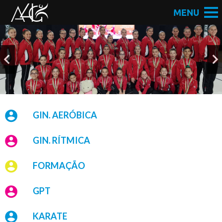
GIN. AERÓBICA
GIN. RÍTMICA
FORMAÇÃO
GPT
KARATE