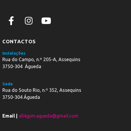
CONTACTOS
Instalações
Rua do Campo, n.º 205-A, Assequins
3750-304 Águeda
Sede
Rua do Souto Rio, n.º 352, Assequins
3750-304 Águeda
Email |
all4gym.agueda@gmail.com