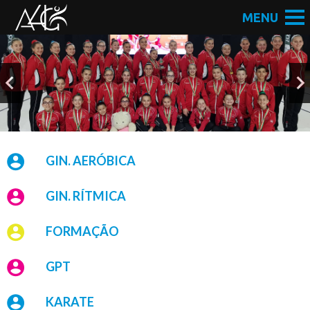
GIN. AERÓBICA
GIN. RÍTMICA
FORMAÇÃO
GPT
KARATE