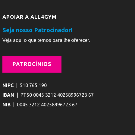
APOIAR A ALL4GYM
Seja nosso Patrocinador!
Veja aqui o que temos para lhe oferecer.
PATROCÍNIOS
NIPC
| 510 765 190
IBAN
| PT50 0045 3212 40258996723 67
NIB
| 0045 3212 40258996723 67