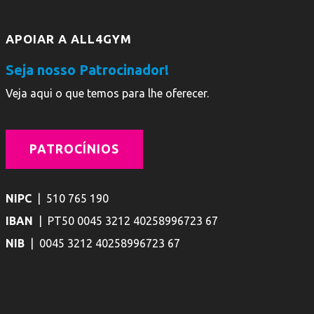
APOIAR A ALL4GYM
Seja nosso Patrocinador!
Veja aqui o que temos para lhe oferecer.
PATROCÍNIOS
NIPC
| 510 765 190
IBAN
| PT50 0045 3212 40258996723 67
NIB
| 0045 3212 40258996723 67