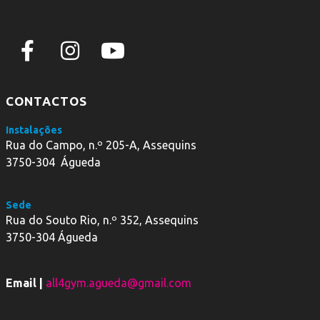
CONTACTOS
Instalações
Rua do Campo, n.º 205-A, Assequins
3750-304 Águeda
Sede
Rua do Souto Rio, n.º 352, Assequins
3750-304 Águeda
Email |
all4gym.agueda@gmail.com