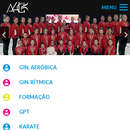
GIN. AERÓBICA
GIN. RÍTMICA
FORMAÇÃO
GPT
KARATE