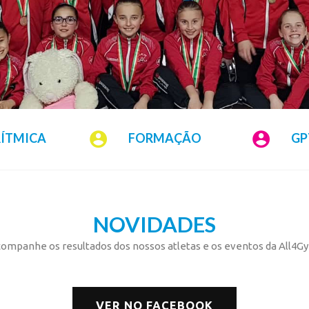
RÍTMICA
FORMAÇÃO
GP
NOVIDADES
ompanhe os resultados dos nossos atletas e os eventos da All4G
VER NO FACEBOOK