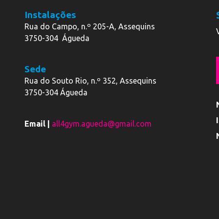
Instalações
Rua do Campo, n.º 205-A, Assequins
3750-304 Águeda
Sede
Rua do Souto Rio, n.º 352, Assequins
3750-304 Águeda
Email |
all4gym.agueda@gmail.com