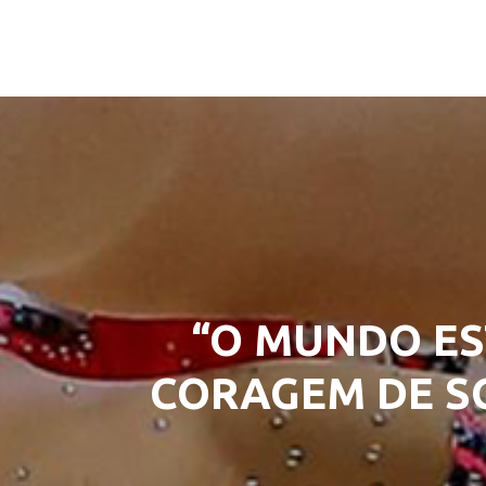
“O MUNDO ES
CORAGEM DE SO