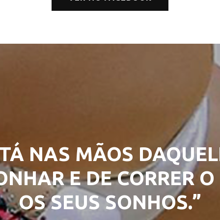
TÁ NAS MÃOS DAQUEL
NHAR E DE CORRER O 
OS SEUS SONHOS.”