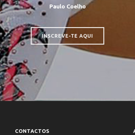
Paulo Coelho
INSCREVE-TE AQUI
CONTACTOS