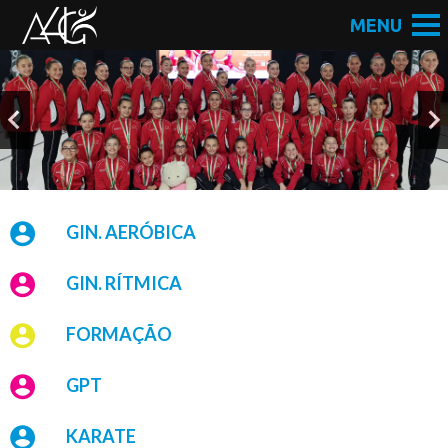
GIN. AERÓBICA
GIN. RÍTMICA
FORMAÇÃO
GPT
KARATE