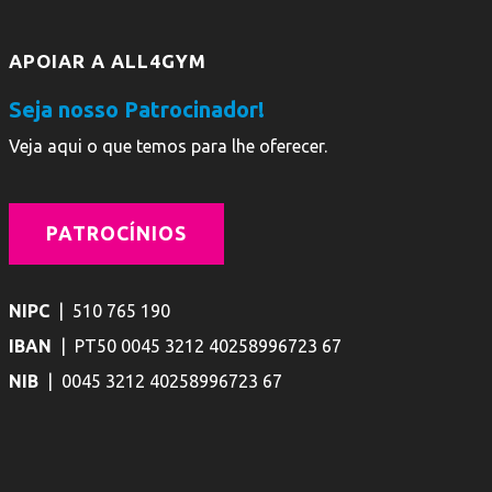
APOIAR A ALL4GYM
Seja nosso Patrocinador!
Veja aqui o que temos para lhe oferecer.
PATROCÍNIOS
NIPC
| 510 765 190
IBAN
| PT50 0045 3212 40258996723 67
NIB
| 0045 3212 40258996723 67