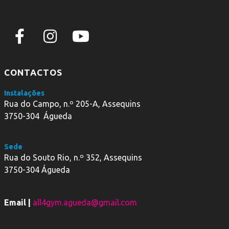
CONTACTOS
Instalações
Rua do Campo, n.º 205-A, Assequins
3750-304 Águeda
Sede
Rua do Souto Rio, n.º 352, Assequins
3750-304 Águeda
Email |
all4gym.agueda@gmail.com