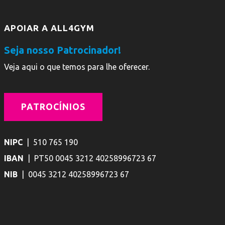
APOIAR A ALL4GYM
Seja nosso Patrocinador!
Veja aqui o que temos para lhe oferecer.
PATROCÍNIOS
NIPC
| 510 765 190
IBAN
| PT50 0045 3212 40258996723 67
NIB
| 0045 3212 40258996723 67