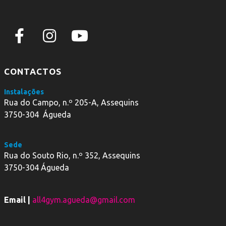
CONTACTOS
Instalações
Rua do Campo, n.º 205-A, Assequins
3750-304 Águeda
Sede
Rua do Souto Rio, n.º 352, Assequins
3750-304 Águeda
Email |
all4gym.agueda@gmail.com