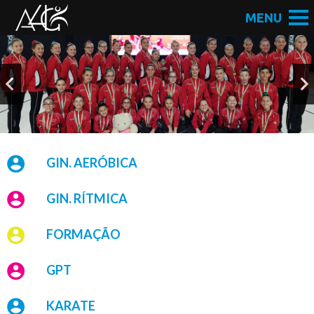
GIN. AERÓBICA
GIN. RÍTMICA
FORMAÇÃO
GPT
KARATE