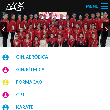
GIN. AERÓBICA
GIN. RÍTMICA
FORMAÇÃO
GPT
KARATE