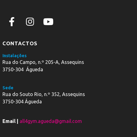
CONTACTOS
Instalações
Rua do Campo, n.º 205-A, Assequins
3750-304 Águeda
Sede
Rua do Souto Rio, n.º 352, Assequins
3750-304 Águeda
Email |
all4gym.agueda@gmail.com