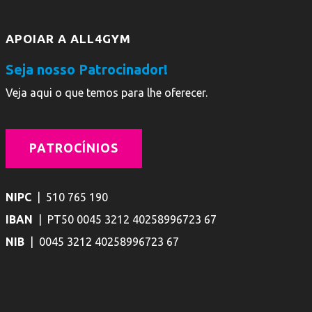
APOIAR A ALL4GYM
Seja nosso Patrocinador!
Veja aqui o que temos para lhe oferecer.
PATROCÍNIOS
NIPC
| 510 765 190
IBAN
| PT50 0045 3212 40258996723 67
NIB
| 0045 3212 40258996723 67