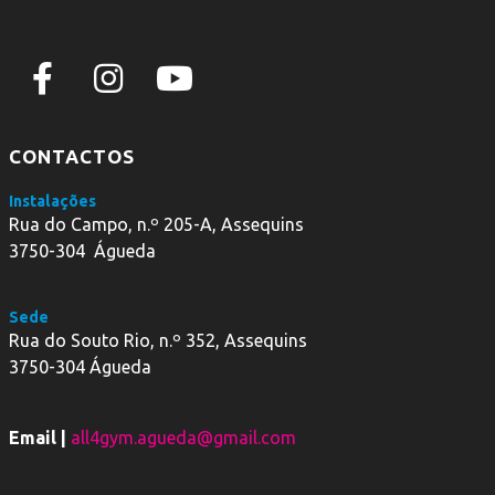
CONTACTOS
Instalações
Rua do Campo, n.º 205-A, Assequins
3750-304 Águeda
Sede
Rua do Souto Rio, n.º 352, Assequins
3750-304 Águeda
Email |
all4gym.agueda@gmail.com