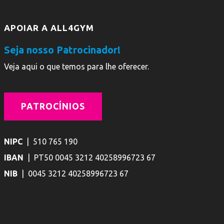
APOIAR A ALL4GYM
Seja nosso Patrocinador!
Veja aqui o que temos para lhe oferecer.
PATROCÍNIOS
NIPC
| 510 765 190
IBAN
| PT50 0045 3212 40258996723 67
NIB
| 0045 3212 40258996723 67